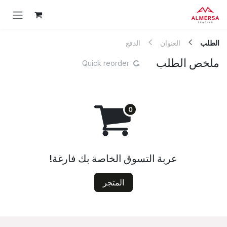
خطي للذهاب إلى المحتوى
الطلب
العنوان
الدفع
ملخص الطلب
Quick reorder
عربة التسوق الخاصة بك فارغة!
المتجر